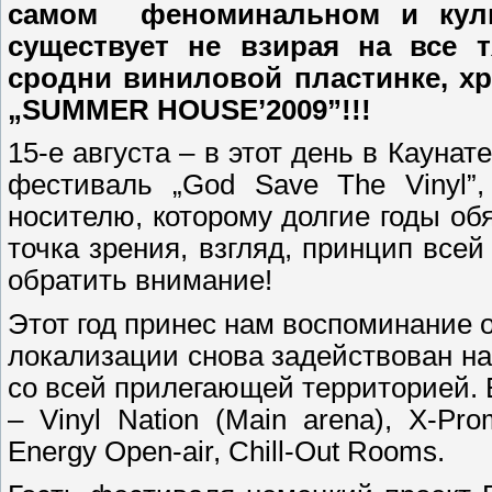
самом
феноминальном и куль
существует не взирая на все 
сродни виниловой пластинке, хр
„SUMMER HOUSE’2009”!!!
15-е августа – в этот день в Каунат
фестиваль
„God Save The Vinyl”
носителю, которому долгие годы об
точка зрения, взгляд, принцип всей
обратить внимание!
Этот год принес нам воспоминание 
локализации снова задействован на
со всей прилегающей территорией.
–
Vinyl Nation (Main arena),
X-Pro
Energy Open-air,
Chill-Out Rooms.