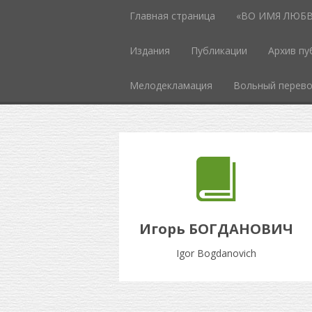
Главная страница
«ВО ИМЯ ЛЮБВИ
Издания
Публикации
Архив пу
Мелодекламация
Вольный перев
Игорь БОГДАНОВИЧ
Igor Bogdanovich