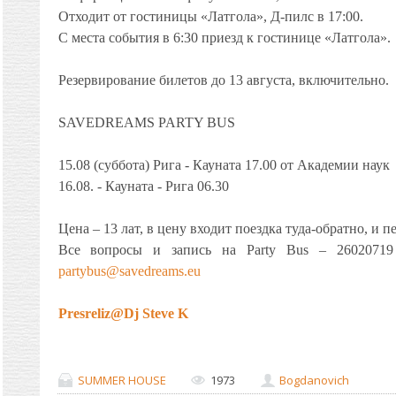
Отходит от гостиницы «Латгола», Д-пилс в 17:00.
С места события в 6:30 приезд к гостинице «Латгола».
Резервирование билетов до 13 августа, включительно.
SAVEDREAMS PARTY BUS
15.08 (суббота) Рига - Кауната 17.00 от Академии наук
16.08. - Кауната - Рига 06.30
Цена – 13 лат, в цену входит поездка туда-обратно, и 
Все вопросы и запись на Party Bus – 26020719
partybus@savedreams.eu
Presreliz@Dj Steve K
SUMMER HOUSE
1973
Bogdanovich