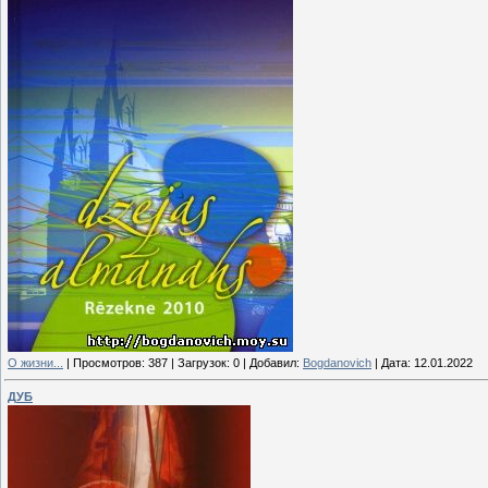
О жизни...
|
Просмотров:
387
|
Загрузок:
0
|
Добавил:
Bogdanovich
|
Дата:
12.01.2022
ДУБ