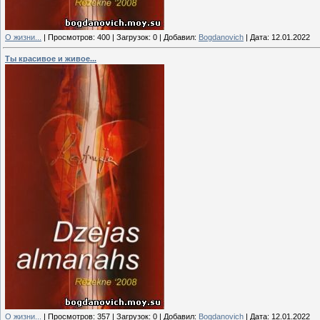
О жизни...
|
Просмотров:
400
|
Загрузок:
0
|
Добавил:
Bogdanovich
|
Дата:
12.01.2022
Ты красивое и живое...
О жизни...
|
Просмотров:
357
|
Загрузок:
0
|
Добавил:
Bogdanovich
|
Дата:
12.01.2022