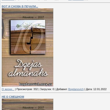
ВОТ И СНОВА В ПЕЧАЛИ...
О жизни...
|
Просмотров:
332
|
Загрузок:
0
|
Добавил:
Bogdanovich
|
Дата:
12.01.2022
НЕ О СМЕШНОМ