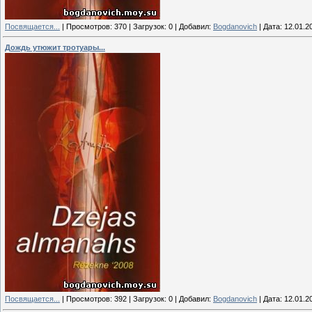
Посвящается...
|
Просмотров:
370
|
Загрузок:
0
|
Добавил:
Bogdanovich
|
Дата:
12.01.2
Дождь утюжит тротуары...
Посвящается...
|
Просмотров:
392
|
Загрузок:
0
|
Добавил:
Bogdanovich
|
Дата:
12.01.2