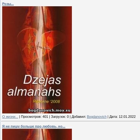
Розы...
О жизни...
|
Просмотров:
401
|
Загрузок:
0
|
Добавил:
Bogdanovich
|
Дата:
12.01.2022
Я не пишу больше про любовь, но...