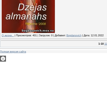
О жизни...
|
Просмотров:
401
|
Загрузок:
0
|
Добавил:
Bogdanovich
|
Дата:
12.01.2022
1-10
11
Полная версия сайта