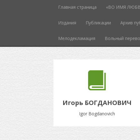
Главная страница
«ВО ИМЯ ЛЮБВИ
Издания
Публикации
Архив пу
Мелодекламация
Вольный перев
Игорь БОГДАНОВИЧ
Igor Bogdanovich