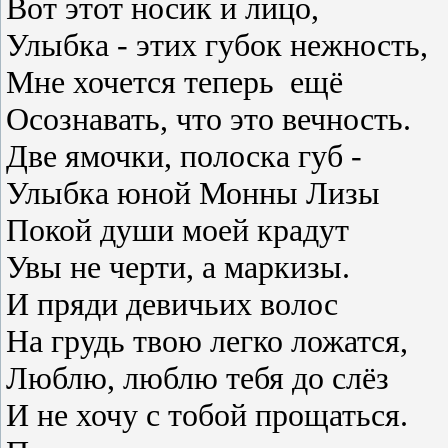
Вот этот носик и лицо,
Улыбка - этих губок нежность,
Мне хочется теперь ещё
Осознавать, что это вечность.
Две ямочки, полоска губ -
Улыбка юной Монны Лизы
Покой души моей крадут
Увы не черти, а маркизы.
И пряди девичьих волос
На грудь твою легко ложатся,
Люблю, люблю тебя до слёз
И не хочу с тобой прощаться.