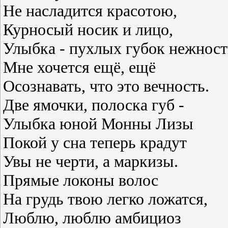
Не насладится красотою,
Курносый носик и лицо,
Улыбка - пухлых губок нежност
Мне хочется ещё, ещё
Осознавать, что это вечность.
Две ямочки, полоска губ -
Улыбка юной Монны Лизы
Покой у сна теперь крадут
Увы не черти, а маркизы.
Прямые локоны волос
На грудь твою легко ложатся,
Люблю, люблю амбициоз