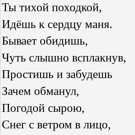
Ты тихой походкой,
Идёшь к сердцу маня.
Бывает обидишь,
Чуть слышно всплакнув,
Простишь и забудешь
Зачем обманул,
Погодой сырою,
Снег с ветром в лицо,