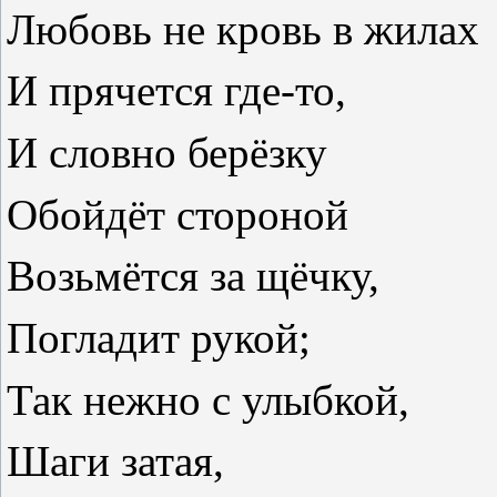
Любовь не кровь в жилах
И прячется где-то,
И словно берёзку
Обойдёт стороной
Возьмётся за щёчку,
Погладит рукой;
Так нежно с улыбкой,
Шаги затая,