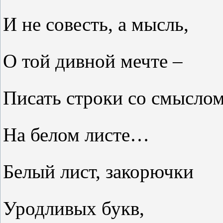
И не совесть, а мысль,
О той дивной мечте –
Писать строки со смысло
На белом листе…
Белый лист, закорючки
Уродливых букв,