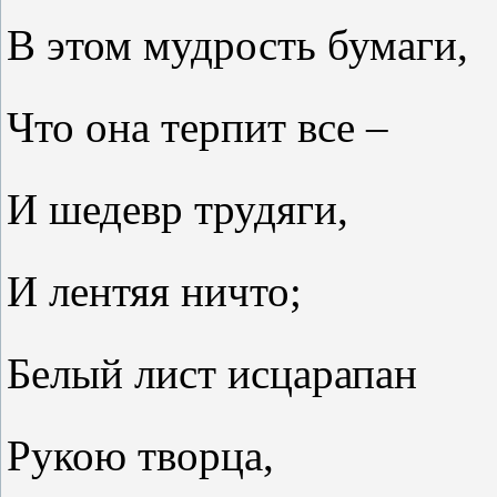
В этом мудрость бумаги,
Что она терпит все –
И шедевр трудяги,
И лентяя ничто;
Белый лист исцарапан
Рукою творца,