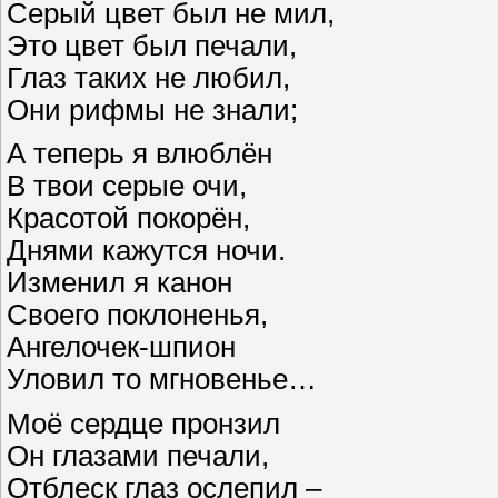
Серый цвет был не мил,
Это цвет был печали,
Глаз таких не любил,
Они рифмы не знали;
А теперь я влюблён
В твои серые очи,
Красотой покорён,
Днями кажутся ночи.
Изменил я канон
Своего поклоненья,
Ангелочек-шпион
Уловил то мгновенье…
Моё сердце пронзил
Он глазами печали,
Отблеск глаз ослепил –