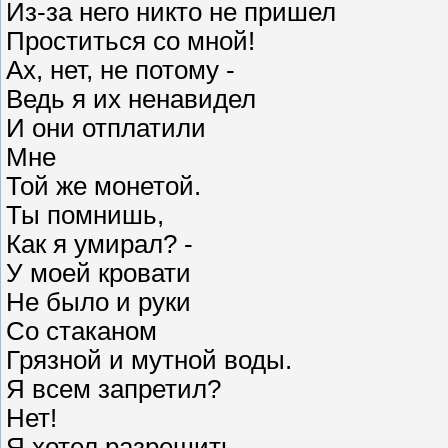
Из-за него никто не пришел
Проститься со мной!
Ах, нет, не потому -
Ведь я их ненавидел
И они отплатили
Мне
Той же монетой.
Ты помнишь,
Как я умирал? -
У моей кровати
Не было и руки
Со стаканом
Грязной и мутной воды.
Я всем запретил?
Нет!
Я хотел разрешить,