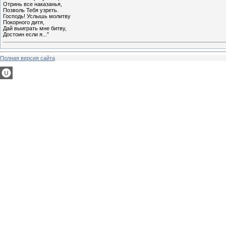
Отринь все наказанья,
Позволь Тебя узреть.
Господь! Услышь молитву
Покорного дитя,
Дай выиграть мне битву,
Достоин если я..."
Полная версия сайта