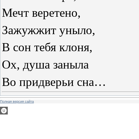
Мечт веретено,
Зажужжит уныло,
В сон тебя клоня,
Ох, душа заныла
Во придверьи сна…
Полная версия сайта