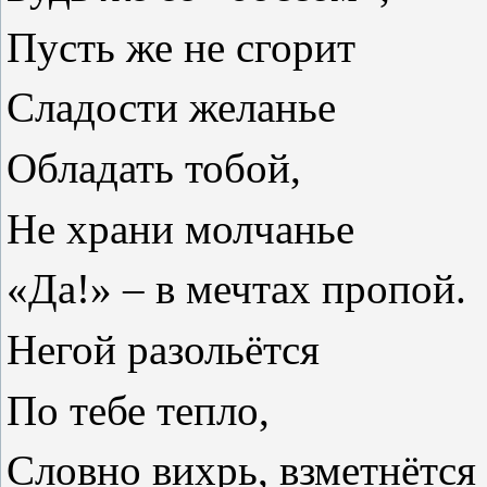
Пусть же не сгорит
Сладости желанье
Обладать тобой,
Не храни молчанье
«Да!» – в мечтах пропой.
Негой разольётся
По тебе тепло,
Словно вихрь, взметнётся