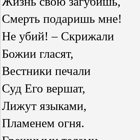
Жизнь свою загубишь,
Смерть подаришь мне!
Не убий! – Скрижали
Божии гласят,
Вестники печали
Суд Его вершат,
Лижут языками,
Пламенем огня.