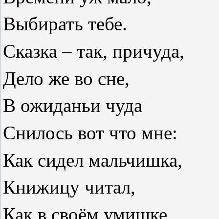
Выбирать тебе.
Сказка – так, причуда,
Дело же во сне,
В ожиданьи чуда
Снилось вот что мне:
Как сидел мальчишка,
Книжицу читал,
Как в своём умишке