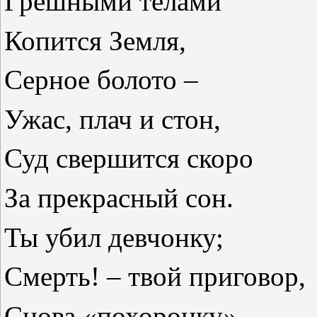
Грешными телами
Копится Земля,
Серное болото –
Ужас, плач и стон,
Суд свершится скоро
За прекрасный сон.
Ты убил девчонку;
Смерть! – твой приговор,
Снова «похоронку»