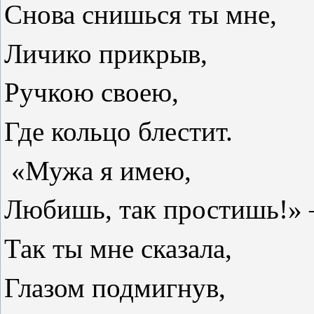
Снова снишься ты мне,
Личико прикрыв,
Ручкою своею,
Где кольцо блестит.
«Мужа я имею,
Любишь, так простишь!» 
Так ты мне сказала,
Глазом подмигнув,