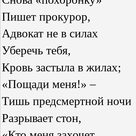
Пишет прокурор,
Адвокат не в силах
Уберечь тебя,
Кровь застыла в жилах;
«Пощади меня!» –
Тишь предсмертной ночи
Разрывает стон,
«Кто меня захочет