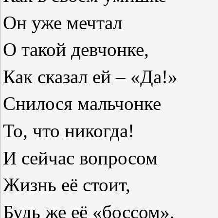
Он уже мечтал
О такой девчонке,
Как сказал ей – «Да!»
Снилося мальчонке
То, что никогда!
И сейчас вопросом
Жизнь её стоит,
Будь же её «боссом»,