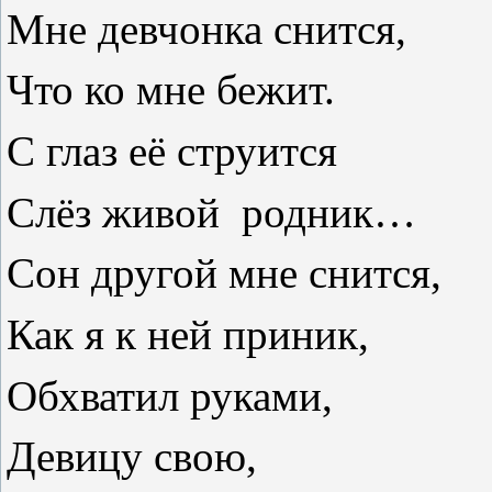
Мне девчонка снится,
Что ко мне бежит.
С глаз её струится
Слёз живой
родник…
Сон другой мне снится,
Как я к ней приник,
Обхватил руками,
Девицу свою,