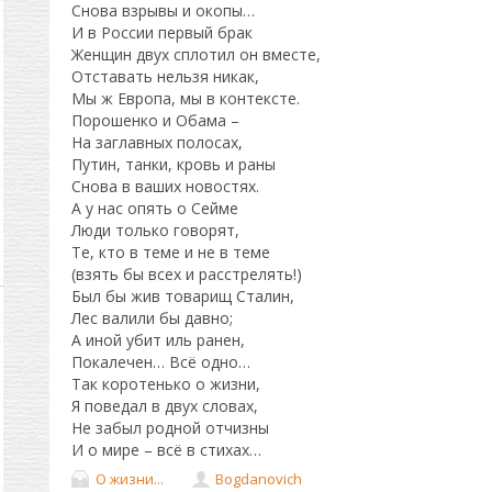
Снова взрывы и окопы…
И в России первый брак
Женщин двух сплотил он вместе,
Отставать нельзя никак,
Мы ж Европа, мы в контексте.
Порошенко и Обама –
На заглавных полосах,
Путин, танки, кровь и раны
Снова в ваших новостях.
А у нас опять о Сейме
Люди только говорят,
Те, кто в теме и не в теме
(взять бы всех и расстрелять!)
Был бы жив товарищ Сталин,
Лес валили бы давно;
А иной убит иль ранен,
Покалечен… Всё одно…
Так коротенько о жизни,
Я поведал в двух словах,
Не забыл родной отчизны
И о мире – всё в стихах…
О жизни...
Bogdanovich