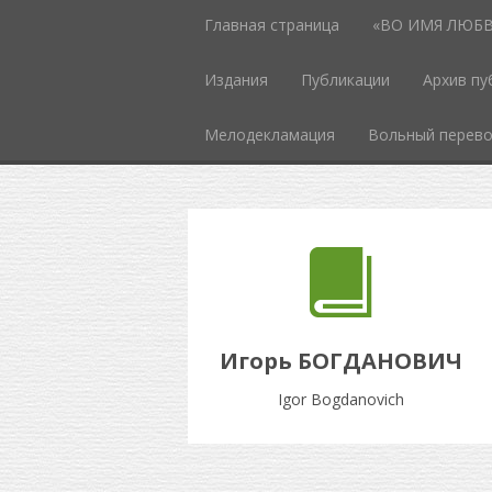
Главная страница
«ВО ИМЯ ЛЮБВИ
Издания
Публикации
Архив пу
Мелодекламация
Вольный перев
Игорь БОГДАНОВИЧ
Igor Bogdanovich