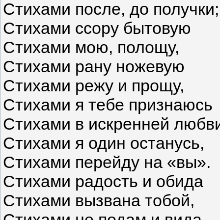
Стихами после, до получки;
Стихами ссору бытовую
Стихами мою, полощу,
Стихами рану ножевую
Стихами режу и прощу,
Стихами я тебе признаюсь
Стихами в искренней любви
Стихами я один останусь,
Стихами перейду на «вы».
Стихами радость и обида
Стихами вызвана тобой,
Стихами не подам и вида,