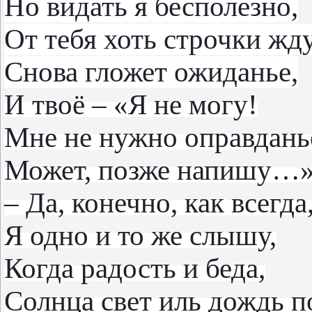
Но видать я бесполезно,
От тебя хоть строчки жду
Снова гложет ожиданье,
И твоё – «Я не могу!
Мне не нужно оправдань
Может, позже напишу…
– Да, конечно, как всегда
Я одно и то же слышу,
Когда радость и беда,
Солнца свет иль дождь п