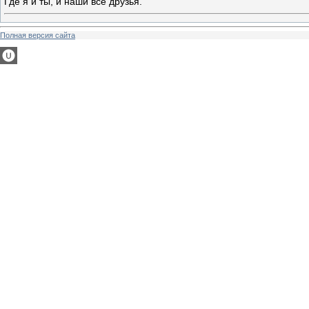
Где я и ты, и наши все друзья.
Полная версия сайта