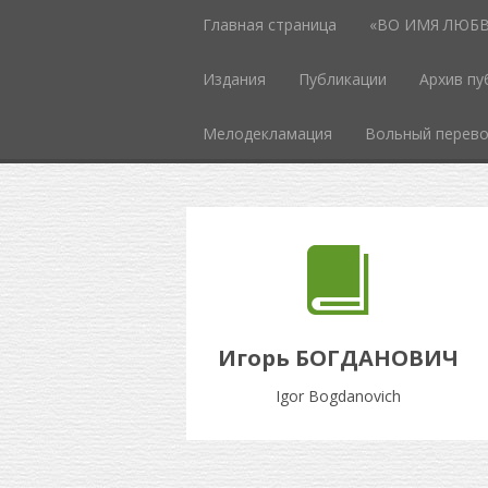
Главная страница
«ВО ИМЯ ЛЮБВИ
Издания
Публикации
Архив пу
Мелодекламация
Вольный перев
Игорь БОГДАНОВИЧ
Igor Bogdanovich