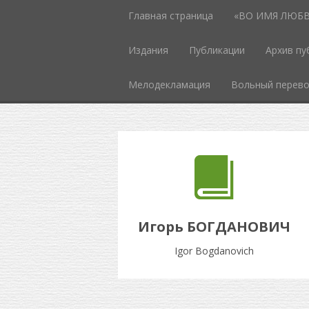
Главная страница
«ВО ИМЯ ЛЮБВИ
Издания
Публикации
Архив пу
Мелодекламация
Вольный перев
Игорь БОГДАНОВИЧ
Igor Bogdanovich