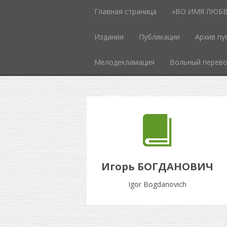
Главная страница
«ВО ИМЯ ЛЮБВИ
Издания
Публикации
Архив пу
Мелодекламация
Вольный перев
Игорь БОГДАНОВИЧ
Igor Bogdanovich