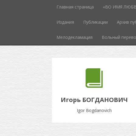
Главная страница
«ВО ИМЯ ЛЮБВИ
Издания
Публикации
Архив пу
Мелодекламация
Вольный перев
Игорь БОГДАНОВИЧ
Igor Bogdanovich