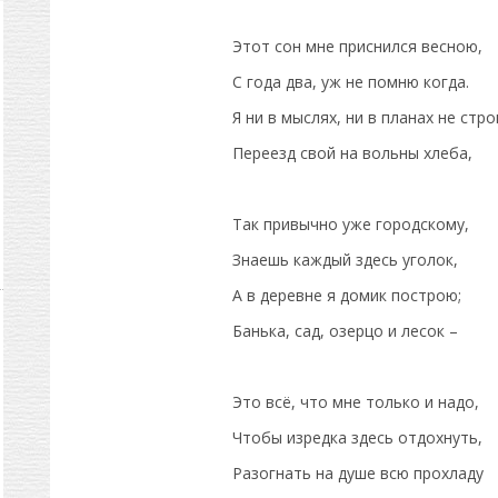
Этот сон мне приснился весною,
С года два, уж не помню когда.
Я ни в мыслях, ни в планах не стр
Переезд свой на вольны хлеба,
Так привычно уже городскому,
Знаешь каждый здесь уголок,
А в деревне я домик построю;
Банька, сад, озерцо и лесок –
Это всё, что мне только и надо,
Чтобы изредка здесь отдохнуть,
Разогнать на душе всю прохладу