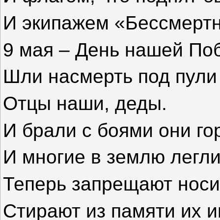
И экипажем «Бессмертн
9 мая – День нашей По
Шли насмерть под пули
Отцы наши, деды.
И брали с боями они го
И многие в землю легл
Теперь запрещают носи
Стирают из памяти их