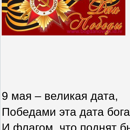
9 мая – великая дата,
Победами эта дата бога
И флагом, что поднят б