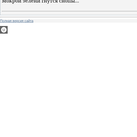
Мокрой зелени гнутся снопы…
Полная версия сайта