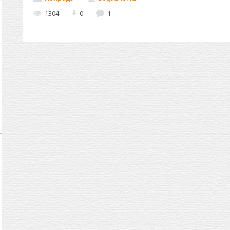
1304
0
1