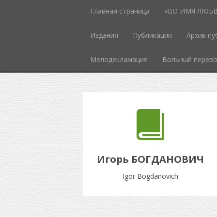
Главная страница
«ВО ИМЯ ЛЮБВИ
Издания
Публикации
Архив пу
Мелодекламация
Вольный перев
Игорь БОГДАНОВИЧ
Igor Bogdanovich