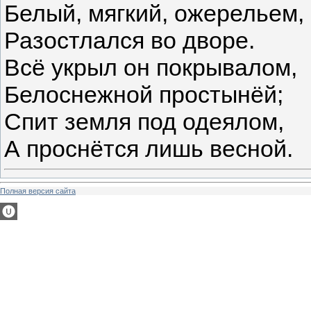
Белый, мягкий, ожерельем,
Разостлался во дворе.
Всё укрыл он покрывалом,
Белоснежной простынёй;
Спит земля под одеялом,
А проснётся лишь весной.
Полная версия сайта