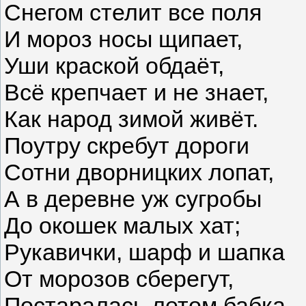
Снегом стелит все поля
И мороз носы щипает,
Уши краской обдаёт,
Всё крепчает и не знает,
Как народ зимой живёт.
Поутру скребут дороги
Сотни дворницких лопат,
А в деревне уж сугробы
До окошек малых хат;
Рукавички, шарф и шапка
От морозов сберегут,
Постаралась летом бабка –