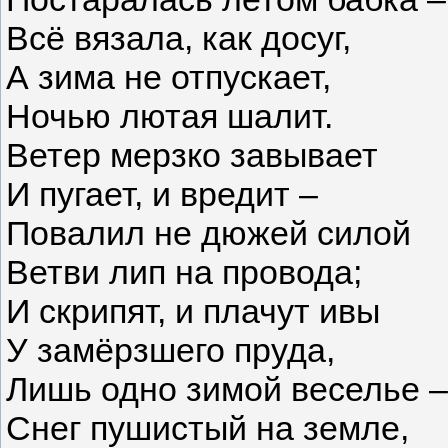
Всё вязала, как досуг,
А зима не отпускает,
Ночью лютая шалит.
Ветер мерзко завывает
И пугает, и вредит –
Повалил не дюжей силой
Ветви лип на провода;
И скрипят, и плачут ивы
У замёрзшего пруда,
Лишь одно зимой веселье –
Снег пушистый на земле,