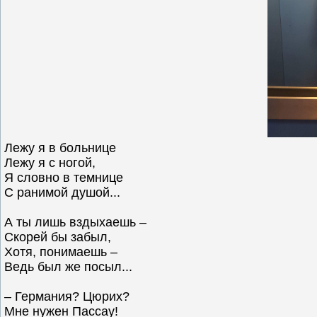
Лежу я в больнице
Лежу я с ногой,
Я словно в темнице
С ранимой душой...
А ты лишь вздыхаешь –
Скорей бы забыл,
Хотя, понимаешь –
Ведь был же посыл...
– Германия? Цюрих?
Мне нужен Пассау!