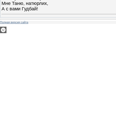
Мне Таню, натюрлих,
А с вами Гудбай!
Полная версия сайта