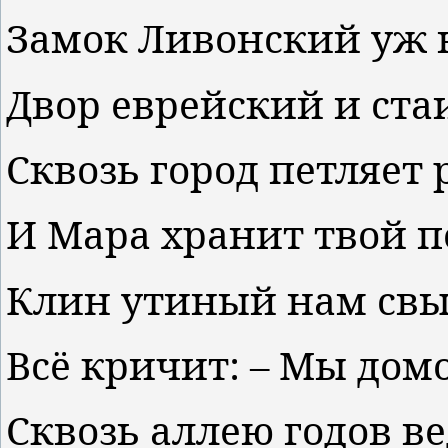
Замок Ливонский уж 
Двор еврейский и ст
Сквозь город петляет 
И Мара хранит твой п
Клин утиный нам свы
Всё кричит: – Мы дом
Сквозь аллею годов в