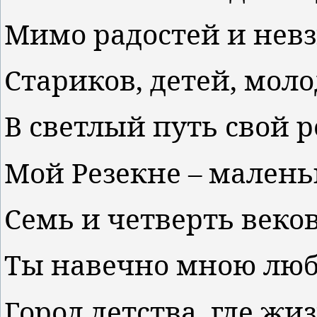
Мимо радостей и невз
Стариков, детей, моло
В светлый путь свой 
Мой Резекне – мален
Семь и четверть веко
Ты навечно мною лю
Город детства, где жиз