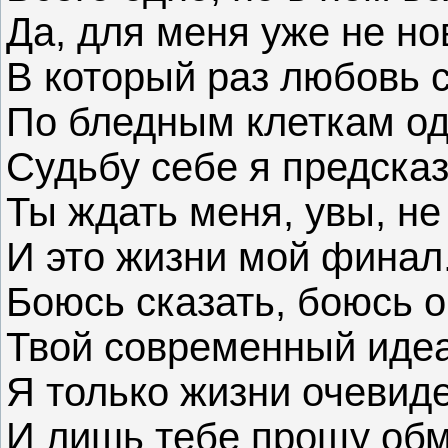
Да, для меня уже не но
В который раз любовь с
По бледным клеткам о
Судьбу себе я предсказ
Ты ждать меня, увы, не
И это жизни мой финал
Боюсь сказать, боюсь 
Твой современный идеа
Я только жизни очевид
И лишь тебе прощу обм