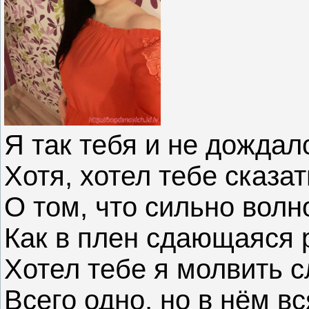
Я так тебя и не дождалс
Хотя, хотел тебе сказат
О том, что сильно волн
Как в плен сдающаяся 
Хотел тебе я молвить с
Всего одно, но в нём вс