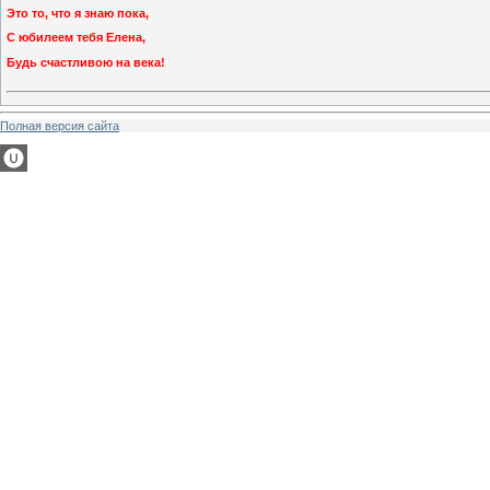
Это то, что я знаю пока,
С юбилеем тебя Елена,
Будь счастливою на века!
Полная версия сайта