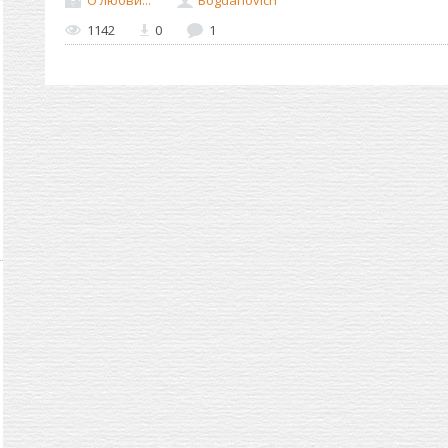
1142
0
1