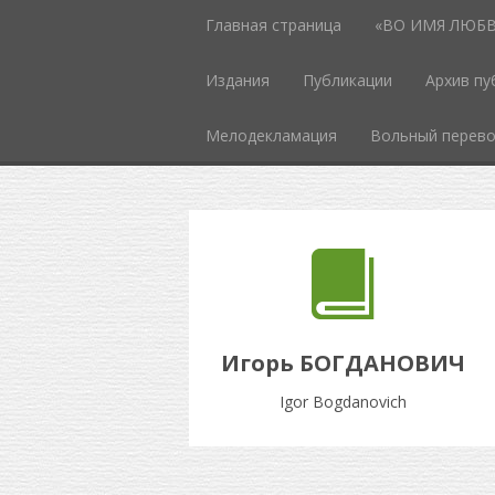
Главная страница
«ВО ИМЯ ЛЮБВИ
Издания
Публикации
Архив пу
Мелодекламация
Вольный перев
Игорь БОГДАНОВИЧ
Igor Bogdanovich