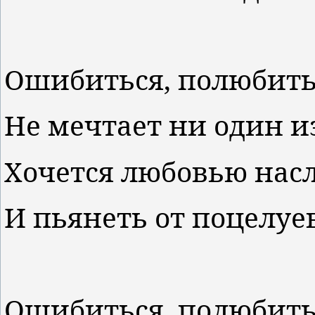
Ошибиться, полюбить,
Не мечтает ни один из
Хочется любовью нас
И пьянеть от поцелуе
Ошибиться, полюбить,