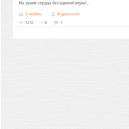
На храме сердца без единой веры!..
О любви...
Bogdanovich
1212
0
1