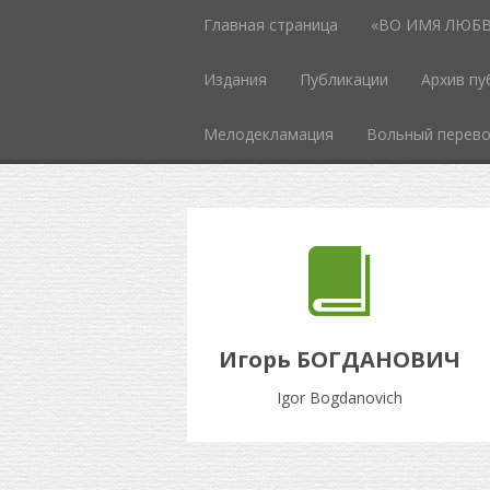
Главная страница
«ВО ИМЯ ЛЮБВИ
Издания
Публикации
Архив пу
Мелодекламация
Вольный перев
Игорь БОГДАНОВИЧ
Igor Bogdanovich