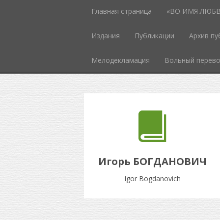
Главная страница
«ВО ИМЯ ЛЮБВИ
Издания
Публикации
Архив пу
Мелодекламация
Вольный перев
Игорь БОГДАНОВИЧ
Igor Bogdanovich