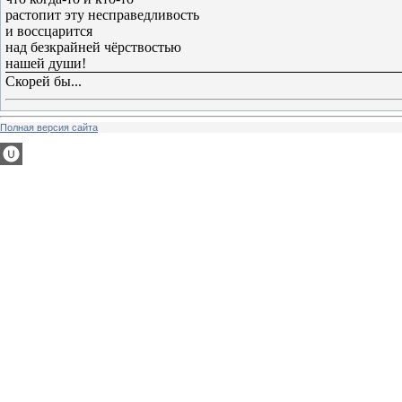
растопит эту несправедливость
и воссцарится
над безкрайней чёрствостью
нашей души!
Скорей бы...
Полная версия сайта