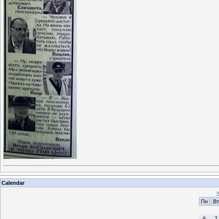
Calendar
Пн
Вт
6
7