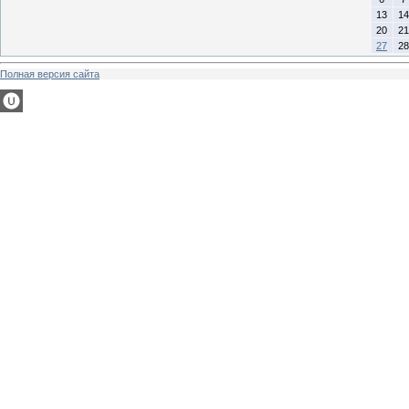
13
14
20
21
27
28
Полная версия сайта