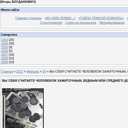
[
Игорь БОГДАНОВИЧ
]
Меню сайта
Главная страница
«ВО ИМЯ ЛЮБВИ...»
«ТАЙНА ТЁМНОЙ КОМНАТЫ»
Стихотворения
Стихи на латышском
Мелодекламация
Categories
2003
[25]
2004
[35]
2005
[9]
2006
[5]
2007
[16]
2008
[32]
2009
[10]
Главная
»
2017
»
Февраль
»
09
» ВЫ СЕБЯ СЧИТАЕТЕ ЧЕЛОВЕКОМ ЗАЖИТОЧНЫМ, 
ВЫ СЕБЯ СЧИТАЕТЕ ЧЕЛОВЕКОМ ЗАЖИТОЧНЫМ, БЕДНЫМ ИЛИ СРЕДНЕГО Д