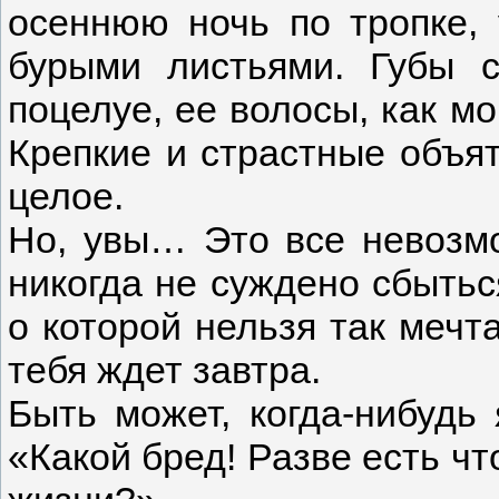
осеннюю ночь по тропке,
бурыми листьями. Губы 
поцелуе, ее волосы, как мо
Крепкие и страстные объя
целое.
Но, увы… Это все невозм
никогда не суждено сбытьс
о которой нельзя так мечта
тебя ждет завтра.
Быть может, когда-нибудь 
«Какой бред! Разве есть чт