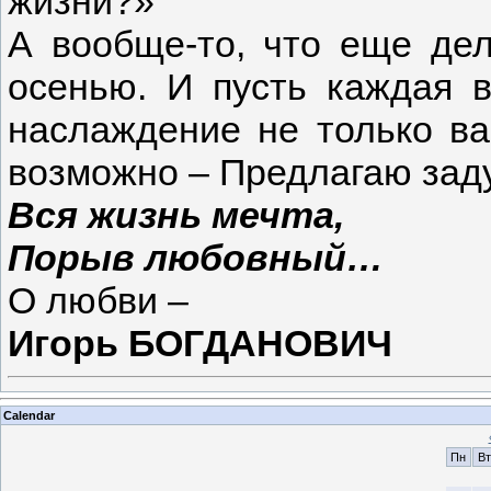
жизни?»
А вообще-то, что еще дел
осенью. И пусть каждая 
наслаждение не только ва
возможно – Предлагаю зад
Вся жизнь мечта,
Порыв любовный…
О любви –
Игорь БОГДАНОВИЧ
Calendar
Пн
Вт