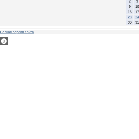
2
3
9
10
16
17
23
24
30
31
Полная версия сайта