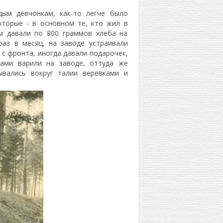
дым девчонкам, как-то легче было
оторые - в основном те, кто жил в
ам давали по 800 граммов хлеба на
раз в месяц, на заводе устраивали
 с фронта, иногда давали подарочек,
ами варили на заводе, оттуда же
ывались вокруг талии веревками и