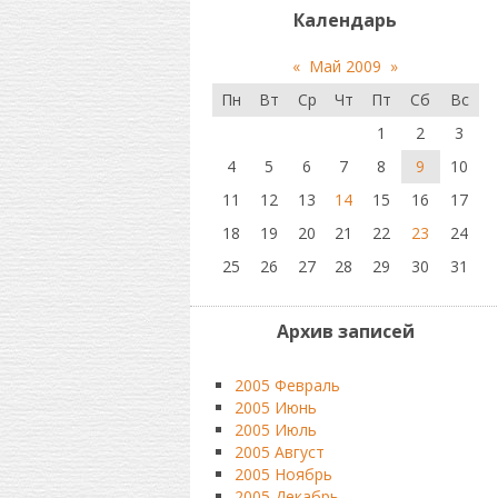
Календарь
«
Май 2009
»
Пн
Вт
Ср
Чт
Пт
Сб
Вс
1
2
3
4
5
6
7
8
9
10
11
12
13
14
15
16
17
18
19
20
21
22
23
24
25
26
27
28
29
30
31
Архив записей
2005 Февраль
2005 Июнь
2005 Июль
2005 Август
2005 Ноябрь
2005 Декабрь