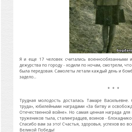
Я и еще 17 человек считались военнообязанными и
дежурства по городу - ходили по ночам, смотрели, что
была передовая. Самолеты летали каждый день и бомби
задело...
* * *
Трудная молодость досталась Тамаре Васильевне.
труда», юбилейными наградами «За битву и освобож
Отечественной войне». Но самая ценная награда для 
тружеников тыла, сталинградцев, воинов - блокаднико
Спасибо вам за это! Счастья, здоровья, успехов во вс
Великой Победы!