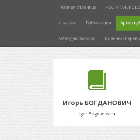
Главная страница
«ВО ИМЯ ЛЮБВИ
Издания
Публикации
Архив пу
Мелодекламация
Вольный перев
Игорь БОГДАНОВИЧ
Igor Bogdanovich