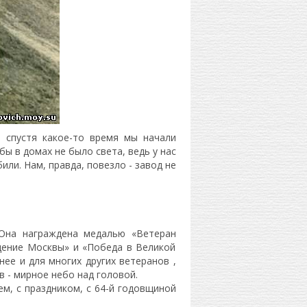
 спустя какое-то время мы начали
бы в домах не было света, ведь у нас
ли. Нам, правда, повезло - завод не
 Она награждена медалью «Ветеран
дение Москвы» и «Победа в Великой
нее и для многих других ветеранов ,
в - мирное небо над головой.
ем, с праздником, с 64-й годовщиной