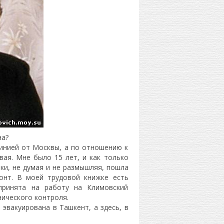
на?
линией от Москвы, а по отношению к
вая. Мне было 15 лет, и как только
нки, не думая и не размышляя, пошла
онт. В моей трудовой книжке есть
принята на работу на Климовский
ического контроля.
 эвакуирована в Ташкент, а здесь, в