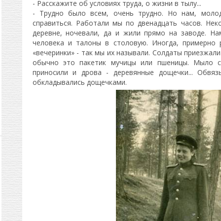
- Расскажите об условиях труда, о жизни в тылу...
- Трудно было всем, очень трудно. Но нам, моло
справиться. Работали мы по двенадцать часов. Нек
деревне, ночевали, да и жили прямо на заводе. Н
человека и талоны в столовую. Иногда, примерно 
«вечеринки» - так мы их называли. Солдаты приезжали
обычно это пакетик мучицы или пшеницы. Мыло с
приносили и дрова - деревянные дощечки... Обвяз
обкладывались дощечками.