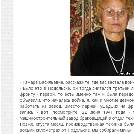
- Тамара Васильевна, расскажите, где вас застала вой
- Было это в Подольске, он тогда считался третьей 
фронту - первой, то есть именно там и была передо
объявили, что началась война, я, как и многие девчо
работать на завод. Вместо парней, ушедших на фр
запись - вот, посмотрите, 22 июня 1941 года - 
машиностроительный завод браковщицей в отдел техн
Позже, спустя месяц, производственная техника была
восьми километрах от Подольска, мы собирали мины.