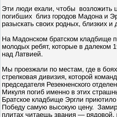
Эти люди ехали, чтобы возложить ц
погибших близ городов Мадона и Эр
разыскать своих родных, близких и 
На Мадонском братском кладбище по
молодых ребят, которые в далеком 
над Латвией.
Мы проезжали по местам, где в боя
стрелковая дивизия, которой коман
председателя Резекненского отдел
Микуля погиб именно в этих страшн
Братское кладбище Эргли приютило 
Победу самую высокую цену. Замира
плитах читаешь звания — рядовой, 