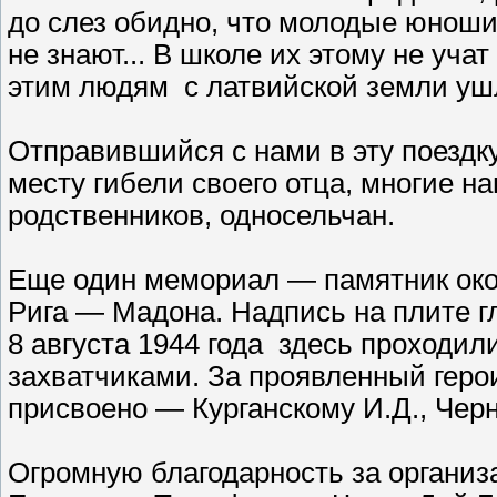
до слез обидно, что молодые юноши
не знают... В школе их этому не уча
этим людям с латвийской земли уш
Отправившийся с нами в эту поездк
месту гибели своего отца, многие 
родственников, односельчан.
Еще один мемориал — памятник окол
Рига — Мадона. Надпись на плите г
8 августа 1944 года здесь проходил
захватчиками. За проявленный геро
присвоено — Курганскому И.Д., Черн
Огромную благодарность за организ