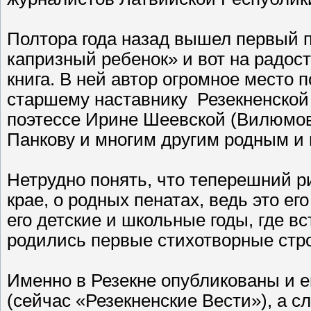
Полтора года назад вышел первый п
капризный ребенок» и вот на радос
книга. В ней автор огромное место
старшему наставнику Резекненской
поэтессе Ирине Шеевской (Вилюмовс
Панкову и многим другим родным и 
Нетрудно понять, что теперешний р
крае, о родных пенатах, ведь это ег
его детские и школьные годы, где в
родились первые стихотворные стро
Именно в Резекне опубликованы и е
(сейчас «Резекненские Вести»), а сл