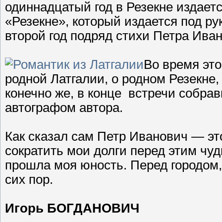
одиннадцатый год в Резекне издает
«Резекне», который издается под р
второй год подряд стихи Петра Ива
Во время это
родной Латгалии, о родном Резекне
конечно же, в конце встречи собра
автографом автора.
Как сказал сам Петр Иванович — это
сократить мои долги перед этим чуд
прошла моя юность. Перед городом,
сих пор.
Игорь БОГДАНОВИЧ