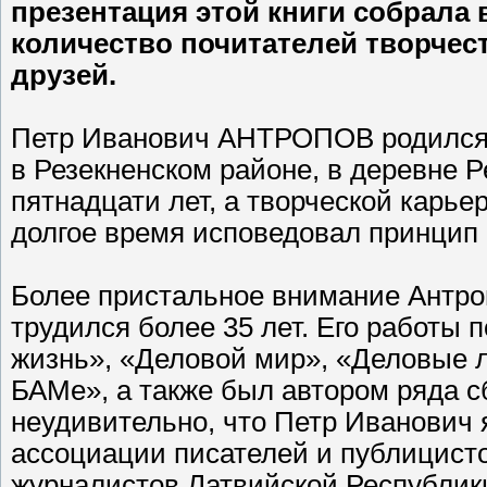
презентация этой книги собрала
количество почитателей творчест
друзей.
Петр Иванович АНТРОПОВ родился 1
в Резекненском районе, в деревне 
пятнадцати лет, а творческой карьеро
долгое время исповедовал принцип
Более пристальное внимание Антроп
трудился более 35 лет. Его работы 
жизнь», «Деловой мир», «Деловые л
БАМе», а также был автором ряда с
неудивительно, что Петр Иванович
ассоциации писателей и публицист
журналистов Латвийской Республик