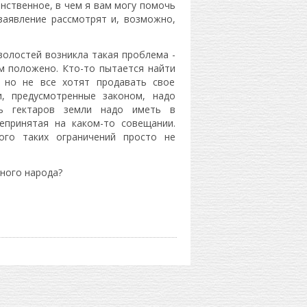
инственное, в чем я вам могу помочь
заявление рассмотрят и, возможно,
 волостей возникла такая проблема -
ам положено. Кто-то пытается найти
 но не все хотят продавать свое
, предусмотренные законом, надо
ть гектаров земли надо иметь в
епринятая на каком-то совещании.
го таких ограничений просто не
нного народа?