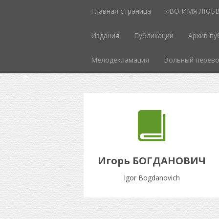
Главная страница
«ВО ИМЯ ЛЮБВИ
Издания
Публикации
Архив пу
Мелодекламация
Вольный перев
Игорь БОГДАНОВИЧ
Igor Bogdanovich