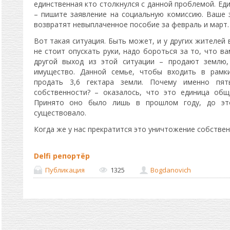
единственная кто столкнулся с данной проблемой. Ед
– пишите заявление на социальную комиссию. Ваше 
возвратят невыплаченное пособие за февраль и март.
Вот такая ситуация. Быть может, и у других жителей
не стоит опускать руки, надо бороться за то, что в
другой выход из этой ситуации – продают землю,
имущество. Данной семье, чтобы входить в рамки
продать 3,6 гектара земли. Почему именно пя
собственности? – оказалось, что это единица общ
Принято оно было лишь в прошлом году, до это
существовало.
Когда же у нас прекратится это уничтожение собстве
Delfi репортёр
Публикация
1325
Bogdanovich