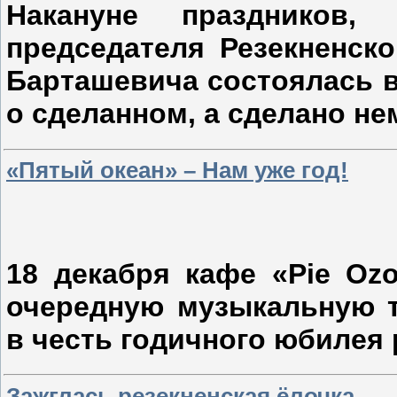
Накануне праздников,
председателя Резекненск
Барташевича состоялась в
о сделанном, а сделано не
«Пятый океан» – Нам уже год!
18 декабря кафе «Pie Ozo
очередную музыкальную т
в честь годичного юбилея 
Зажглась резекненская ёлочка