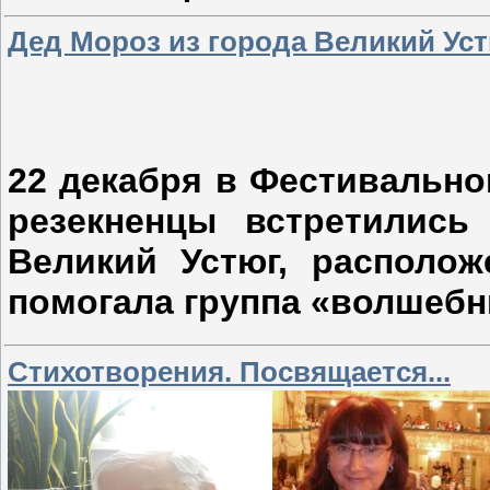
Дед Мороз из города Великий Ус
22 декабря в Фестивально
резекненцы встретилис
Великий Устюг, располож
помогала группа «волшебн
Стихотворения. Посвящается...