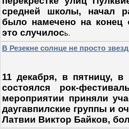
перекрестке улиц Пулкви
средней школы, начал р
было намечено на конец о
это случилос
ь.
В Резекне солнце не просто звезд
11 декабря, в пятницу, в
состоялся рок-фестива
мероприятии приняли уча
даугавпилские группы и о
Латвии Виктор Байков, бол