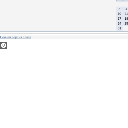
3
4
10
11
17
18
24
25
31
Полная версия сайта