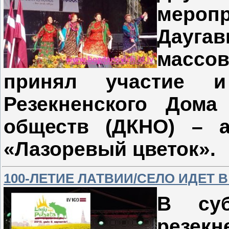
мер
Дауга
массо
принял участие и
Резекненского Дома
обществ (ДКНО) – а
«Лазоревый цветок».
100-ЛЕТИЕ ЛАТВИИ/СЕЛО ИДЕТ 
В суб
резе