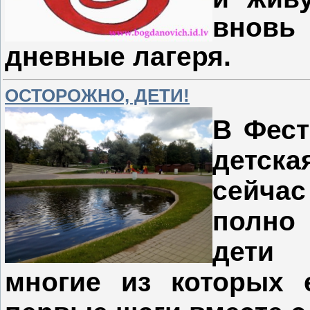
внов
дневные лагеря.
ОСТОРОЖНО, ДЕТИ!
В Фест
детск
сейчас
полно 
дети 
многие из которых 