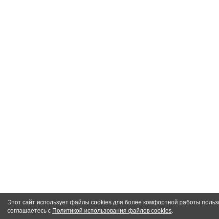
Этот сайт использует файлы cookies для более комфортной работы польз
соглашаетесь с
Политикой использования файлов cookies
.