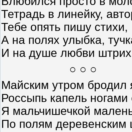
Влюбился просто в мол
Тетрадь в линейку, авто
Тебе опять пишу стихи,
А на полях улыбка, тучк
И на душе любви штрих
○ ○ ○
Майским утром бродил 
Россыпь капель ногами 
Я мальчишечкой малень
По полям деревенским 