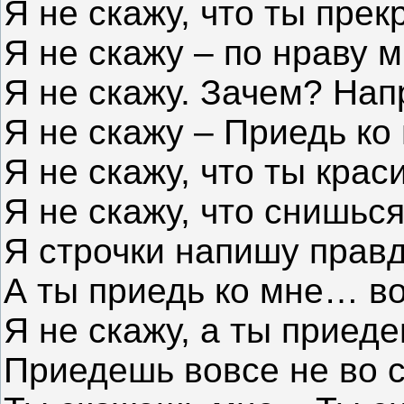
Я не скажу, что ты прек
Я не скажу – по нраву м
Я не скажу. Зачем? На
Я не скажу – Приедь ко
Я не скажу, что ты крас
Я не скажу, что снишься
Я строчки напишу правд
А ты приедь ко мне… в
Я не скажу, а ты приеде
Приедешь вовсе не во с