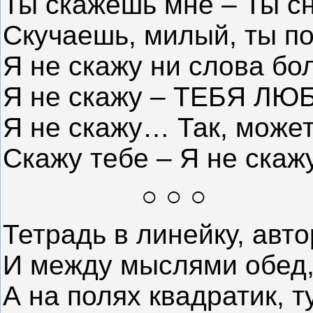
Ты скажешь мне – Ты с
Скучаешь, милый, ты п
Я не скажу ни слова бо
Я не скажу – ТЕБЯ ЛЮ
Я не скажу… Так, может
Скажу тебе – Я не скаж
○ ○ ○
Тетрадь в линейку, авт
И между мыслями обед
А на полях квадратик, т