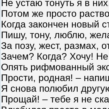
Не устаю тонуть я в них
Потом же просто раств
Когда закончен новый с
Пишу, тону, люблю, же
За позу, жест, размах, о
Зачем? Когда? Хочу! Н
Опять рифмованный экс
Прости, родная! – напи
Я снова полюбил друг
Прощай! – тебе я не ска