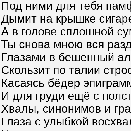
Под ними для тебя па
Дымит на крышке сигар
А в голове сплошной су
Ты снова мною вся разд
Глазами в бешенный ал
Скользит по талии стро
Касаясь бёдер эпиграм
И для груди ещё с полс
Хвалы, синонимов и гр
Глаза с улыбкой восхва