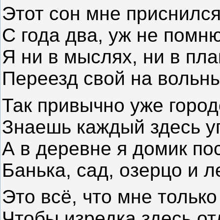
Этот сон мне приснился
С года два, уж не помню
Я ни в мыслях, ни в пла
Переезд свой на вольны
Так привычно уже город
Знаешь каждый здесь уг
А в деревне я домик по
Банька, сад, озерцо и л
Это всё, что мне только
Чтобы изредка здесь от