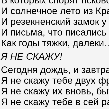
В которых спорят псковс
И солнечное лето из Кр
И резекненский замок у 
И письма, что писались 
Как годы тяжки, далеки
Я НЕ СКАЖУ!
Сегодня дождь, и завтр
Я не скажу тебе двух ф
Я не скажу их вновь, бы
Я не скажу тебе в сей 