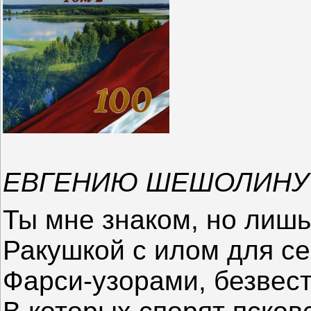
ЕВГЕНИЮ ШЕШОЛИН
Ты мне знаком, но лиш
Ракушкой с илом для се
Фарси-узорами, безвес