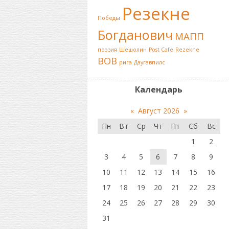
Резекне
Победы
Богданович
МАПП
поэзия
Шешолин
Post Cafe
Rezekne
ВОВ
рига
Даугавпилс
Календарь
«
Август 2026
»
Пн
Вт
Ср
Чт
Пт
Сб
Вс
1
2
3
4
5
6
7
8
9
10
11
12
13
14
15
16
17
18
19
20
21
22
23
24
25
26
27
28
29
30
31