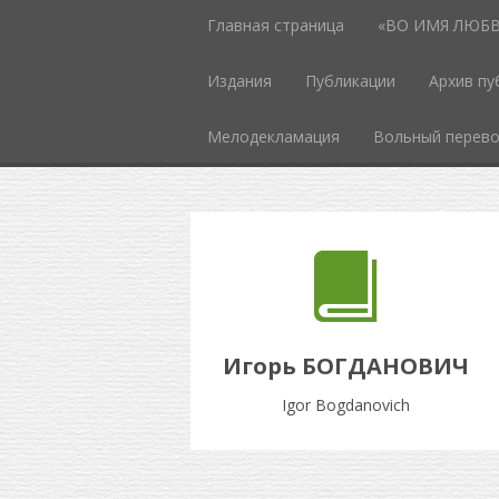
Главная страница
«ВО ИМЯ ЛЮБВИ
Издания
Публикации
Архив пу
Мелодекламация
Вольный перев
Игорь БОГДАНОВИЧ
Igor Bogdanovich