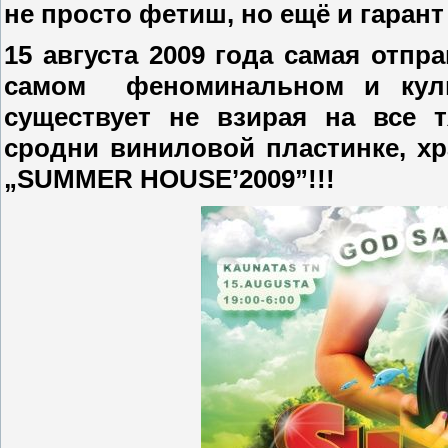
не просто фетиш, но ещё и
гарант
15 августа 2009 года самая отпр
самом
феноминальном и куль
существует не взирая на все 
сродни виниловой пластинке, хр
„SUMMER HOUSE’2009”!!!