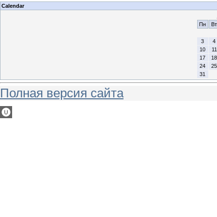
Calendar
Пн
Вт
3
4
10
11
17
18
24
25
31
Полная версия сайта