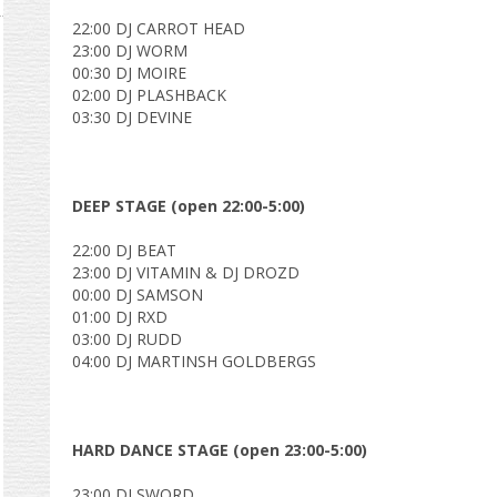
22:00 DJ CARROT HEAD
23:00 DJ WORM
00:30 DJ MOIRE
02:00 DJ PLASHBACK
03:30 DJ DEVINE
DEEP STAGE (open 22:00-5:00)
22:00 DJ BEAT
23:00 DJ VITAMIN & DJ DROZD
00:00 DJ SAMSON
01:00 DJ RXD
03:00 DJ RUDD
04:00 DJ MARTINSH GOLDBERGS
HARD DANCE STAGE (open 23:00-5:00)
23:00 DJ SWORD