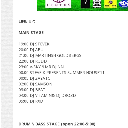
LINE UP:
MAIN STAGE
19:00 DJ STEVEK
20:00 DJ ABU
21:00 DJ MARTINSH GOLDBERGS
22:00 DJ RUDD
23:00 V-SKY &MR.DJINN
00:00 STEVE K PRESENTS SUMMER HOUSE’11
00:05 DJ ZAYATC
02:00 DJ SAMSON
03:00 DJ BEAT
04:00 DJ VITAMIN& DJ DROZD
05:00 DJ RXD
DRUM’N’BASS STAGE (open 22:00-5:00)