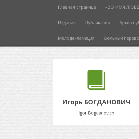
Главная страница
«ВО ИМЯ ЛЮБВИ
Издания
Публикации
Архив пу
Мелодекламация
Вольный перев
Игорь БОГДАНОВИЧ
Igor Bogdanovich