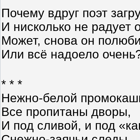
Почему вдруг поэт загр
И нисколько не радует 
Может, снова он полюб
Или всё надоело очень?
* * *
Нежно-белой промокаш
Все пропитаны дворы,
И под сливой, и под «к
Снежно-заячьи следы.