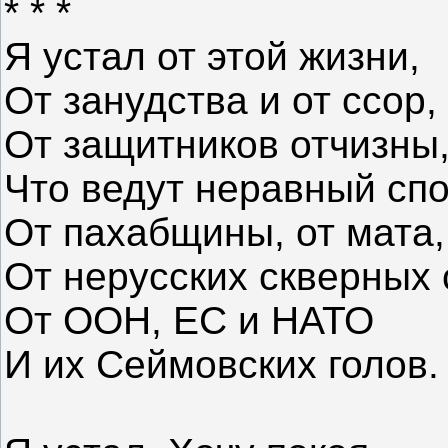
* * *
Я устал от этой жизни,
От занудства и от ссор,
От защитников отчизны
Что ведут неравный спо
От пахабщины, от мата,
От нерусских скверных 
От ООН, ЕС и НАТО
И их Сеймовских голов.