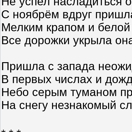
Не успел насладиться 
С ноябрём вдруг пришл
Мелким крапом и белой
Все дорожки укрыла она
Пришла с запада неожи
В первых числах и дождь
Небо серым туманом пр
На снегу незнакомый с