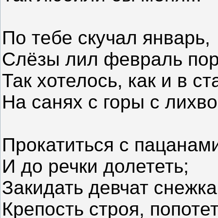
По тебе скучал январь,
Слёзы лил февраль по
Так хотелось, как и в ст
На санях с горы с лихв
Прокатиться с пацанам
И до речки долететь;
Закидать девчат снежка
Крепость строя, попотет