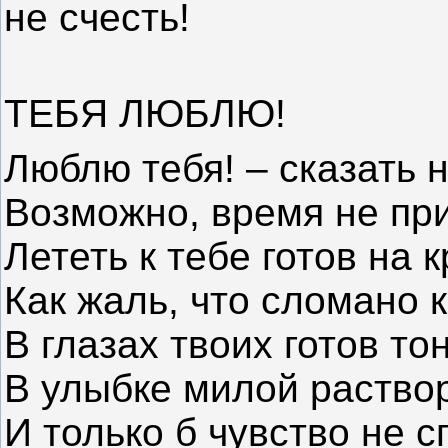
не счесть!
ТЕБЯ ЛЮБЛЮ!
Люблю тебя! – сказать н
Возможно, время не пр
Лететь к тебе готов на 
Как жаль, что сломано к
В глазах твоих готов тон
В улыбке милой раство
И только б чувство не с