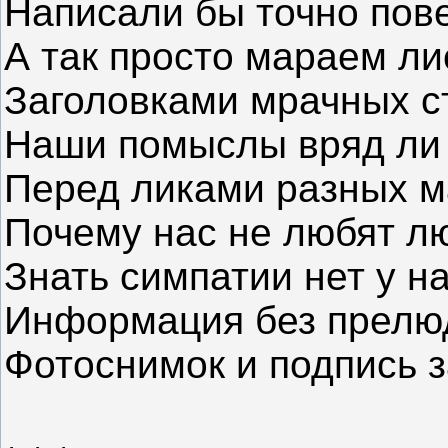
Написали бы точно пове
А так просто мараем л
Заголовками мрачных с
Наши помыслы вряд ли
Перед ликами разных м
Почему нас не любят лю
Знать симпатии нет у на
Информация без прелю
Фотоснимок и подпись за