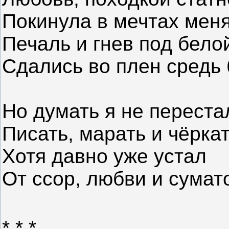
Покинула в мечтах меня
Печаль и гнев под бело
Сдались во плен средь 
Но думать я не переста
Писать, марать и чёркат
Хотя давно уже устал
От ссор, любви и сумато
* * *