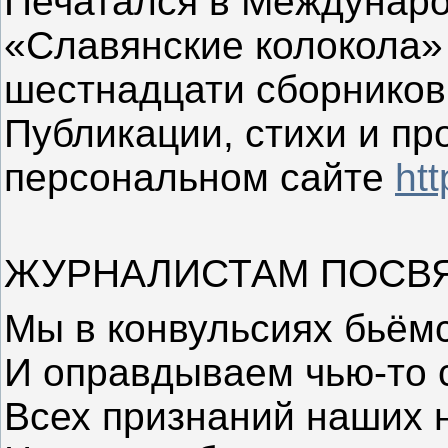
Печатался в Междунар
«Славянские колокола»
шестнадцати сборников 
Публикации, стихи и пр
персональном сайте
htt
ЖУРНАЛИСТАМ ПОСВ
Мы в конвульсиях бьёмс
И оправдываем чью-то 
Всех признаний наших н