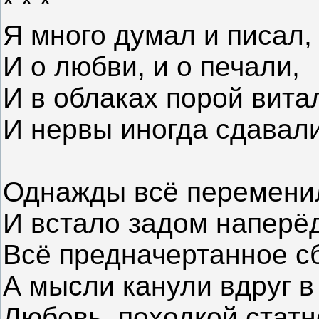
* * *
Я много думал и писал,
И о любви, и о печали,
И в облаках порой вита
И нервы иногда сдавали
Однажды всё перемени
И встало задом наперё
Всё предначертанное с
А мысли канули вдруг в 
Любовь, походкой статн