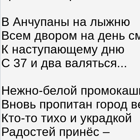
В Анчупаны на лыжню
Всем двором на день см
К наступающему дню
С 37 и два валяться...
Нежно-белой промокаш
Вновь пропитан город в
Кто-то тихо и украдкой
Радостей принёс –