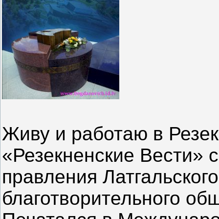
Живу и работаю в Резек
«Резекненские Вести» с
правления Латгальског
благотворительного общ