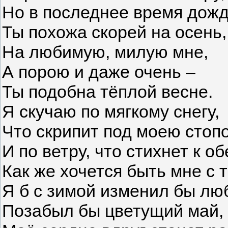
Но в последнее время дож
Ты похожа скорей на осень,
На любимую, милую мне,
А порою и даже очень –
Ты подобна тёплой весне.
Я скучаю по мягкому снегу,
Что скрипит под моею стоп
И по ветру, что стихнет к об
Как же хочется быть мне с
Я б с зимой изменил бы лю
Позабыл бы цветущий май,