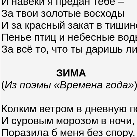
И навеки я предан тебе –
За твои золотые восходы
И за красный закат в тишин
Пенье птиц и небесные вод
За всё то, что ты даришь 
ЗИМА
(
Из поэмы «Времена года»
Колким ветром в дневную п
И суровым морозом в ночи,
Поразила б меня без спору,