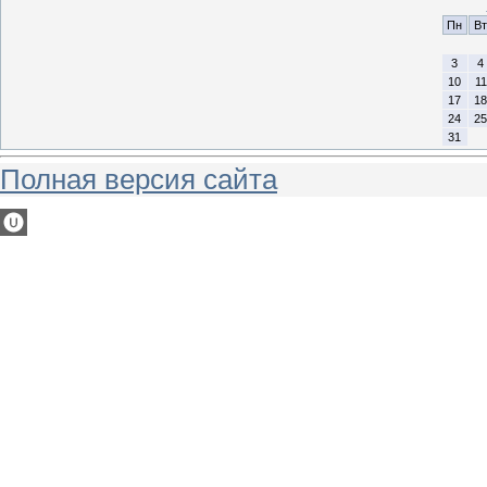
Пн
Вт
3
4
10
11
17
18
24
25
31
Полная версия сайта