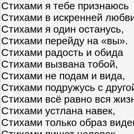
Стихами я тебе признаюсь
Стихами в искренней любви
Стихами я один останусь,
Стихами перейду на «вы».
Стихами радость и обида
Стихами вызвана тобой,
Стихами не подам и вида,
Стихами подружусь с друг
Стихами всё равно вся жиз
Стихами устлана навек,
Стихами только образ виде
Стихами пишет человек.