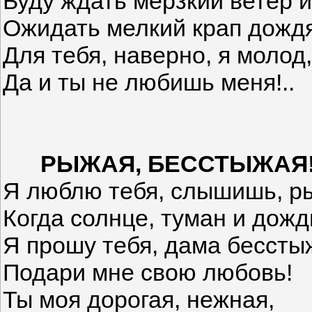
Буду ждать мерзкий ветер и
Ожидать мелкий крап дождя
Для тебя, наверно, я молод,
Да и ты не любишь меня!..
РЫЖАЯ, БЕССТЫЖАЯ
Я люблю тебя, слышишь, р
Когда солнце, туман и дожд
Я прошу тебя, дама бессты
Подари мне свою любовь!
Ты моя дорогая, нежная,