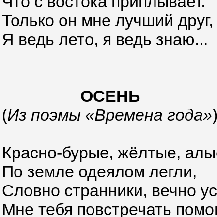
Что с востока приплывает.
Только он мне лучший друг,
Я ведь лето, я ведь знаю...
ОСЕНЬ
(
Из поэмы «Времена года»
Красно-бурые, жёлтые, алы
По земле одеялом легли,
Словно странники, вечно у
Мне тебя повстречать помо