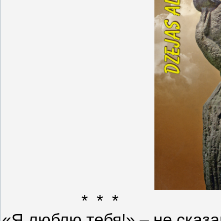
* * *
«Я люблю тебя!» – не сказ