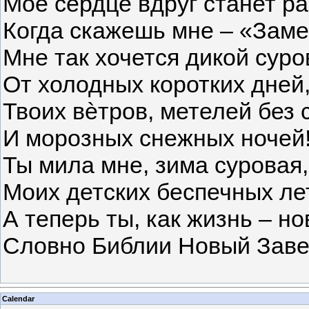
Моё сердце вдруг станет р
Когда скажешь мне – «Заме
Мне так хочется дикой суро
От холодных коротких дней
Твоих вѐтров, метелей без 
И морозных снежных ночей
Ты мила мне, зима суровая,
Моих детских беспечных лет
А теперь ты, как жизнь – но
Словно Библии Новый Зав
Calendar