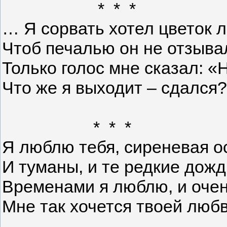
* * *
… Я сорвать хотел цветок 
Чтоб печалью он не отзыва
Только голос мне сказал: «
Что же я выходит – сдался?
* * *
Я люблю тебя, сиреневая о
И туманы, и те редкие дожд
Временами я люблю, и оче
Мне так хочется твоей любв