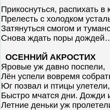
Прикоснуться, распихать в
Прелесть с холодком устал
Затянуться смогом и туман
Снова ждать поры дождей
ОСЕННИЙ АКРОСТИХ
Яровые уж давно поспели,
Лён успели вовремя собрат
Юг позвал и птицы улетели,
Быстро мчатся дни. Дожди и
Летние деньки уж пролетел