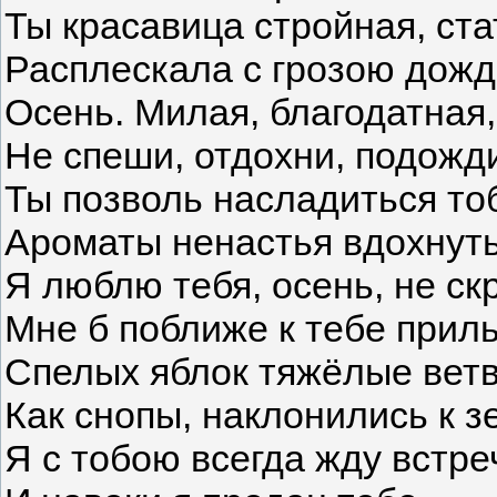
Ты красавица стройная, ста
Расплескала с грозою дожд
Осень. Милая, благодатная,
Не спеши, отдохни, подож
Ты позволь насладиться то
Ароматы ненастья вдохнуть
Я люблю тебя, осень, не ск
Мне б поближе к тебе приль
Спелых яблок тяжёлые ветв
Как снопы, наклонились к з
Я с тобою всегда жду встре