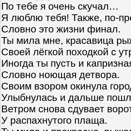
По тебе я очень скучал…
Я люблю тебя! Также, по-п
Словно это жизни финал.
Ты мила мне, красавица ры
Своей лёгкой походкой с ут
Иногда ты пусть и капризна
Словно ноющая детвора.
Своим взором окинула горо
Улыбнулась и дальше пошл
Ветром снова сдувает воро
У распахнутого плаща.