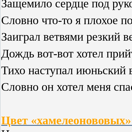
Защемило сердце под рук
Словно что-то я плохое п
Заиграл ветвями резкий в
Дождь вот-вот хотел прий
Тихо наступал июньский 
Словно он хотел меня сп
Цвет «хамелеонововых» г