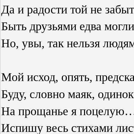
Да и радости той не забыт
Быть друзьями едва могли
Но, увы, так нельзя людя
Мой исход, опять, предск
Буду, словно маяк, одино
На прощанье я поцелую
Испишу весь стихами лис