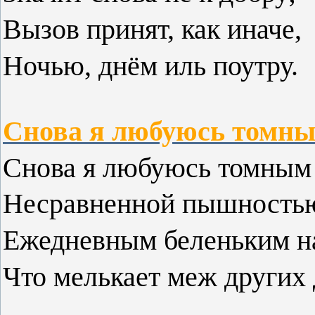
Вызов принят, как иначе,
Ночью, днём иль поутру.
Снова я любуюсь томным
Снова я любуюсь томным 
Несравненной пышностью
Ежедневным беленьким н
Что мелькает меж других