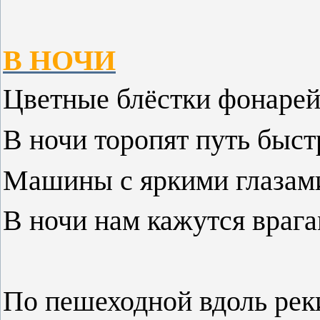
В НОЧИ
Цветные блёстки фонарей
В ночи торопят путь быст
Машины с яркими глазам
В ночи нам кажутся враг
По пешеходной вдоль рек