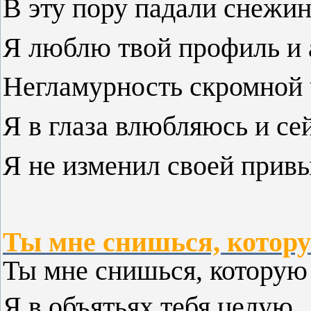
В эту пору падали снежин
Я люблю твой профиль и 
Негламурность скромной 
Я в глаза влюбляюсь и се
Я не изменил своей при
Ты мне снишься, котору
Ты мне снишься, которую
Я в объятьях тебя целую,