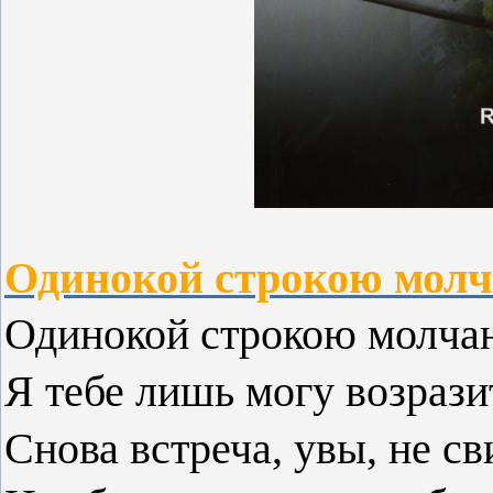
Одинокой строкою молча
Одинокой строкою молча
Я тебе лишь могу возрази
Снова встреча, увы, не с