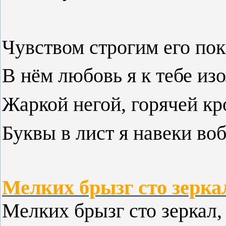
Чувством строгим его по
В нём любовь я к тебе из
Жаркой негой, горячей к
Буквы в лист я навеки во
Мелких брызг сто зеркал
Мелких брызг сто зеркал,