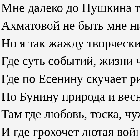
Мне далеко до Пушкина т
Ахматовой не быть мне ни
Но я так жажду творческ
Где суть событий, жизни 
Где по Есенину скучает р
По Бунину природа и весн
Там где любовь, тоска, ч
И где грохочет лютая во