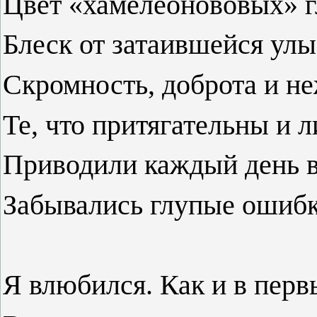
Цвет «хамелеонововых» г
Блеск от затаившейся улы
Скромность, доброта и не
Те, что притягательны и л
Приводили каждый день в 
Забывались глупые ошибк
Я влюбился. Как и в перв