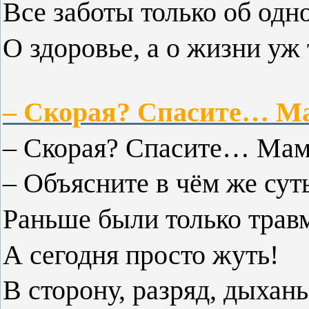
Все заботы только об одн
О здоровье, а о жизни уж
– Скорая? Спасите… 
– Скорая? Спасите… Ма
– Объясните в чём же суть
Раньше были только трав
А сегодня просто жуть!
В сторону, разряд, дыхань