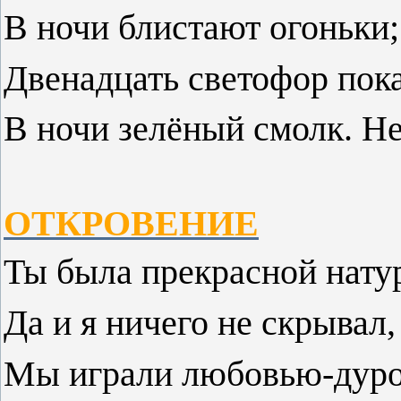
В ночи блистают огоньки;
Двенадцать светофор пок
В ночи зелёный смолк. Н
ОТКРОВЕНИЕ
Ты была прекрасной нату
Да и я ничего не скрывал,
Мы играли любовью-ду