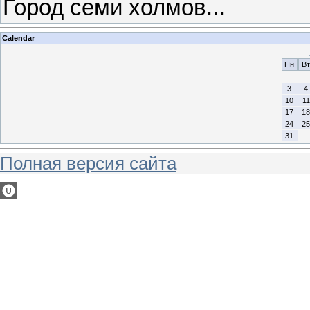
Город семи холмов...
Calendar
Пн
Вт
3
4
10
11
17
18
24
25
31
Полная версия сайта